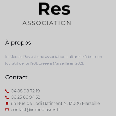
À propos
In Medias Res est une association culturelle à but non
lucratif de loi 1901, créée à Marseille en 2021.
Contact
04 88 08 72 19
06 23 86 94 52
84 Rue de Lodi Batiment N, 13006 Marseille
contact@inmediasres.fr