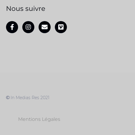
Nous suivre
In Medias Res 2021
Mentions Légales