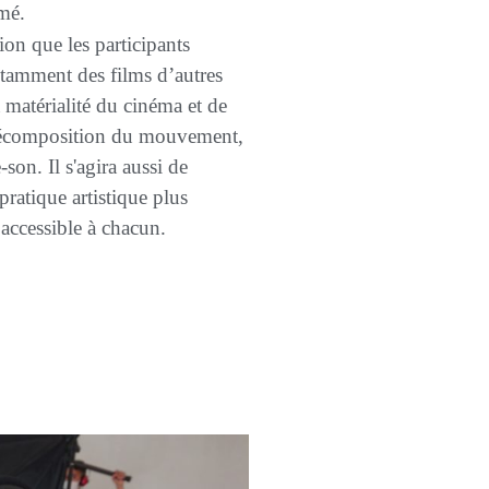
mé.
sion que les participants
tamment des films d’autres
 matérialité du cinéma et de
décomposition du mouvement,
on. Il s'agira aussi de
ratique artistique plus
 accessible à chacun.