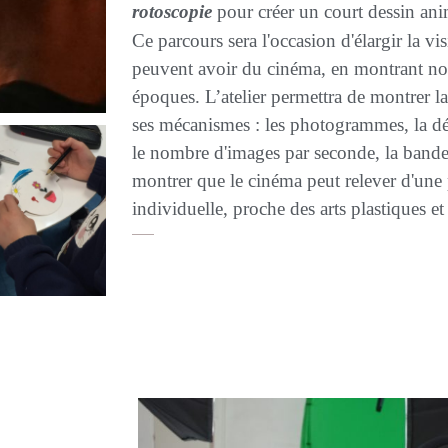
rotoscopie
pour créer un court dessin ani
Ce parcours sera l'occasion d'élargir la vi
peuvent avoir du cinéma, en montrant no
époques. L’atelier permettra de montrer la
ses mécanismes : les photogrammes, la 
le nombre d'images par seconde, la bande-s
montrer que le cinéma peut relever d'une p
individuelle, proche des arts plastiques et