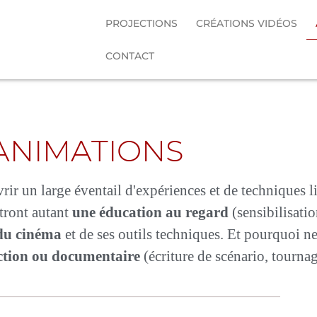
PROJECTIONS
CRÉATIONS VIDÉOS
CONTACT
ANIMATIONS
ir un large éventail d'expériences et de techniques 
ttront autant
une éducation au regard
(sensibilisatio
 du cinéma
et de ses outils techniques. Et pourquoi n
iction ou documentaire
(écriture de scénario, tourna