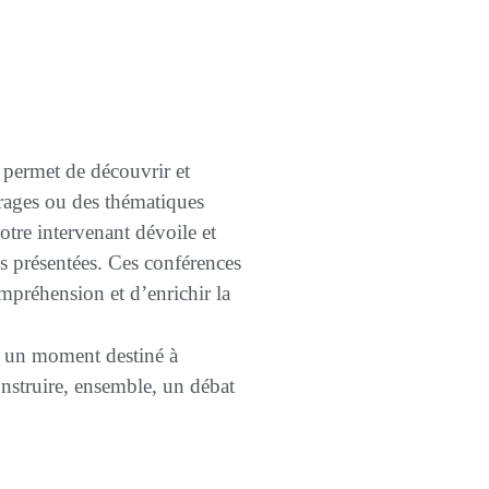
permet de découvrir et
trages ou des thématiques
otre intervenant dévoile et
 présentées. Ces conférences
ompréhension et d’enrichir la
si un moment destiné à
onstruire, ensemble, un débat