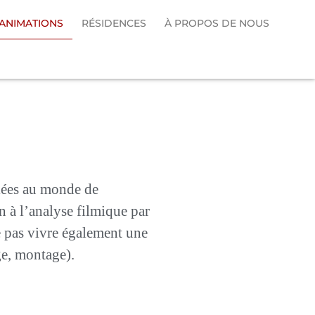
ANIMATIONS
RÉSIDENCES
À PROPOS DE NOUS
liées au monde de
n à l’analyse filmique par
e pas vivre également une
ge, montage).