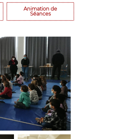
Animation de
Séances