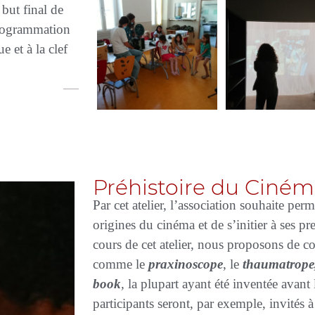
 but final de
 programmation
 et à la clef
Préhistoire du Ciné
Par cet atelier, l’association souhaite per
origines du cinéma et de s’initier à ses p
cours de cet atelier, nous proposons de c
comme le
praxinoscope
, le
thaumatrope
book
,
la plupart ayant été inventée avant
participants seront, par exemple, invités 