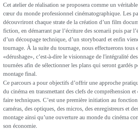
Cet atelier de réalisation se proposera comme un véritabl
cœur du monde professionnel cinématographique. Les par
découvriront chaque strate de la création d’un film docu
fiction, en démarrant par l’écriture des scenarii puis par l
d’un découpage technique, d’un storyboard et enfin viend
tournage. À la suite du tournage, nous effectuerons tous 
«dérushage», c’est-à-dire le visionnage de l'intégralité de
tournées afin de sélectionner les plans qui seront gardés p
montage final.
Ce parcours a pour objectifs d’offrir une approche prat
du cinéma en transmettant des clefs de compréhension et 
faire techniques. C’est une première initiation au foncti
caméras, des optiques, des micros, des enregistreurs et des
montage ainsi qu’une ouverture au monde du cinéma con
son économie.