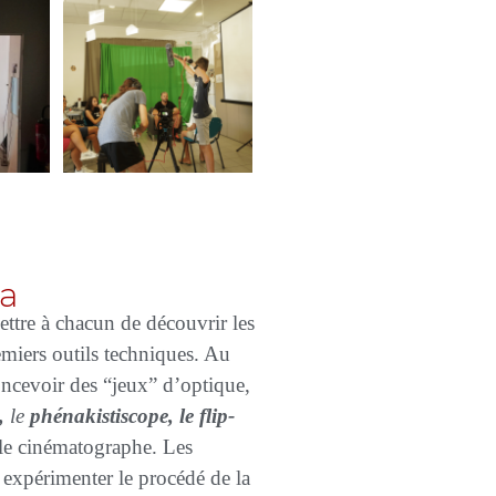
ma
mettre à chacun de découvrir les
remiers outils techniques. Au
oncevoir des “jeux” d’optique,
,
le
phénakistiscope, le flip-
 le cinématographe. Les
à expérimenter le procédé de la