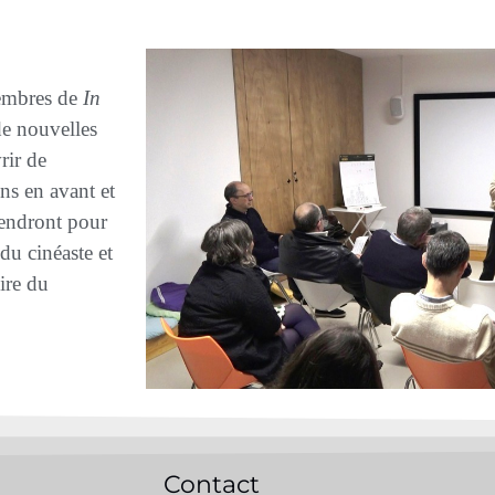
membres de
In
de nouvelles
rir de
ns en avant et
iendront pour
 du cinéaste et
oire du
Contact