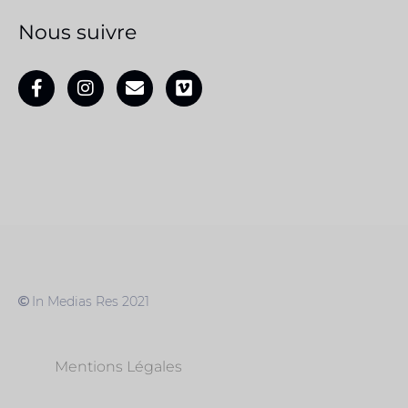
Nous suivre
In Medias Res 2021
Mentions Légales