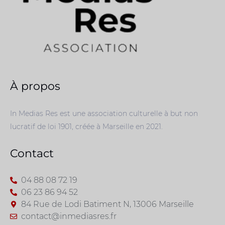
À propos
In Medias Res est une association culturelle à but non
lucratif de loi 1901, créée à Marseille en 2021.
Contact
04 88 08 72 19
06 23 86 94 52
84 Rue de Lodi Batiment N, 13006 Marseille
contact@inmediasres.fr